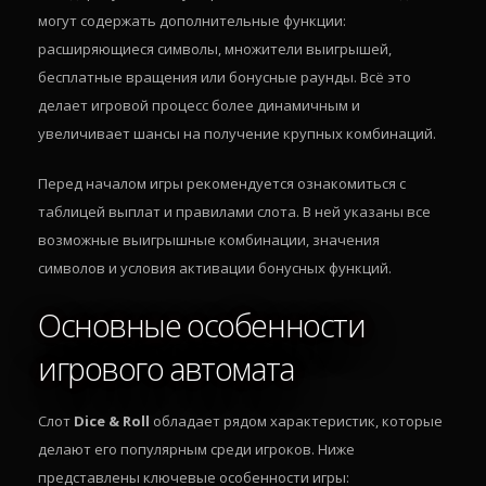
могут содержать дополнительные функции:
расширяющиеся символы, множители выигрышей,
бесплатные вращения или бонусные раунды. Всё это
делает игровой процесс более динамичным и
увеличивает шансы на получение крупных комбинаций.
Перед началом игры рекомендуется ознакомиться с
таблицей выплат и правилами слота. В ней указаны все
возможные выигрышные комбинации, значения
символов и условия активации бонусных функций.
Основные особенности
игрового автомата
Слот
Dice & Roll
обладает рядом характеристик, которые
делают его популярным среди игроков. Ниже
представлены ключевые особенности игры: