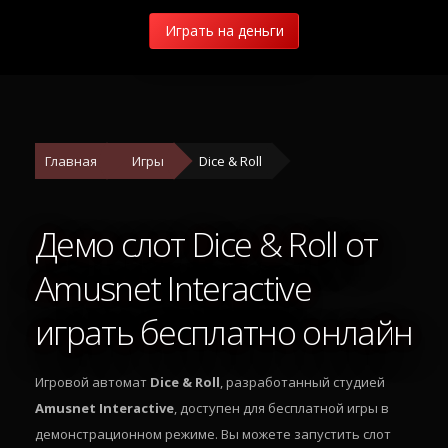
Играть на деньги
Главная
Игры
Dice & Roll
Демо слот Dice & Roll от
Amusnet Interactive
играть бесплатно онлайн
Игровой автомат
Dice & Roll
, разработанный студией
Amusnet Interactive
, доступен для бесплатной игры в
демонстрационном режиме. Вы можете запустить слот