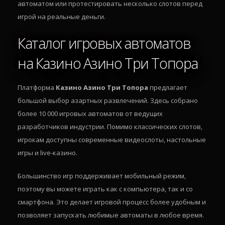
автоматом или протестировать несколько слотов перед
игрой на реальные деньги.
Каталог игровых автоматов
на Казино Азино Три Топора
Платформа
Казино Азино Три Топора
предлагает
большой выбор азартных развлечений. Здесь собрано
более 10 000 игровых автоматов от ведущих
разработчиков индустрии. Помимо классических слотов,
игрокам доступны современные видеослоты, настольные
игры и live-казино.
Большинство игр поддерживает мобильный режим,
поэтому вы можете играть как с компьютера, так и со
смартфона. Это делает игровой процесс более удобным и
позволяет запускать любимые автоматы в любое время.