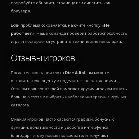
попробуйте обновить страницу или очистить кэш
браузера.
Если проблема сохраняется, нажмите кнопку
«Не
работает»
. Наша команда проверит работоспособность
игры и постарается устранить технические неполадки.
Отзывы игроков
После тестирования слота
Dice & Roll
вы можете
оставить свою оценку и поделиться впечатлениями.
Отзывы пользователей помогают другим игрокам узнать
больше о слоте и выбрать наиболее интересные игры из
каталога.
Мнения игроков часто касаются графики, бонусных
функций, волатильности и удобства интерфейса.
Благодаря этому новые пользователи получают