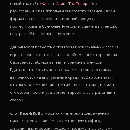
онлайн на сайте
Казино Азино Три Топора
без
регистрации и без пополнения игрового баланса. Такой
формат позволяет изучить игровой процесс,
протестировать бонусные функции и оценить потенциал
выигрышей без финансового риска.
Демо-версия полностью повторяет оригинальный слот. В
игре сохраняется тот же интерфейс, механика вращения
барабанов, таблица выплат и бонусные функции.
Единственное отличие заключается в том, что ставки
выполняются на виртуальные кредиты. Это означает,
что вы можете спокойно тестировать автомат, изучать
его особенности и экспериментировать со стратегиями
ставок.
Слот
Dice & Roll
относится к категории современных
видеослотов и сочетает качественную графику,
динамичный игровой процесс и продуманную систему