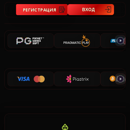
РЕГИСТРАЦИЯ
ВХОД