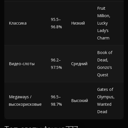
Fruit
Million,
95.5–
Классика
Низкий
Lucky
96.8%
Lady’s
Charm
Book of
96.2–
Dead,
Видео-слоты
Средний
97.5%
Gonzo’s
Quest
Gates of
Megaways /
96.5–
Olympus,
Высокий
высокорисковые
98.7%
Wanted
Dead