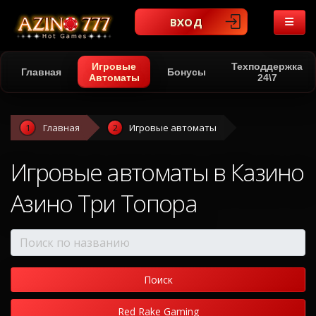
ВХОД
Игровые
Техподдержка
Главная
Бонусы
Автоматы
24\7
Главная
Игровые автоматы
Игровые автоматы в Казино
Азино Три Топора
Red Rake Gaming