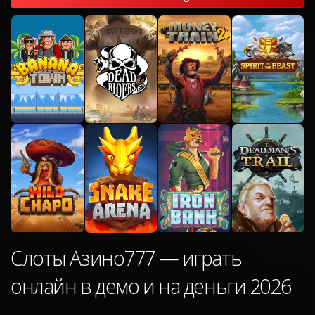
Слоты Азино777 — играть
онлайн в демо и на деньги 2026