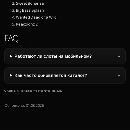
Sweet Bonanza
Big Bass Splash
Wanted Dead or a Wild
Reactoonz 2
FAQ
Работают ли слоты на мобильном?
Как часто обновляется каталог?
© Азино777. 18+. Играйте ответственно. 2026
Обновлено:
01.08.2026