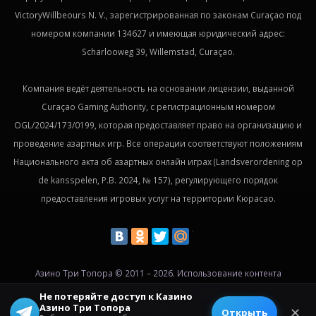
VictoryWillbeours N. V., зарегистрированная по законам Curaçao под
номером компании 134627 и имеющая юридический адрес:
Scharlooweg 39, Willemstad, Curaçao.
Компания ведёт деятельность на основании лицензии, выданной
Curaçao Gaming Authority, с регистрационным номером
OGL/2024/173/0199, которая предоставляет право на организацию и
проведение азартных игр. Все операции соответствуют положениям
Национального акта об азартных онлайн играх (Landsverordening op
de kansspelen, P.B. 2024, № 157), регулирующего порядок
предоставления игровых услуг на территории Кюрасао.
Азино Три Топора © 2011 – 2026. Использование контента
разрешено только с согласия VictoryWillbeours N. V.
Не потеряйте доступ к Казино
Азино Три Топора
✕
© 2026 All rights reserved.
Открыть