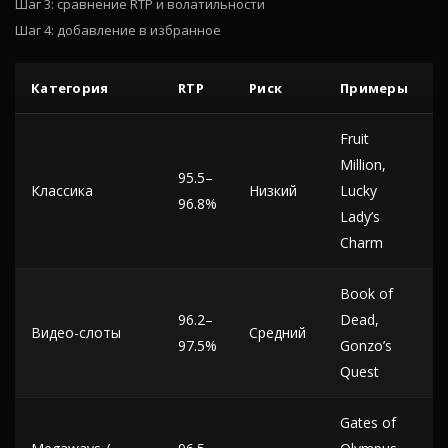
Шаг 3: сравнение RTP и волатильности
Шаг 4: добавление в избранное
Категория
RTP
Риск
Примеры
Fruit
Million,
95.5–
Классика
Низкий
Lucky
96.8%
Lady’s
Charm
Book of
96.2–
Dead,
Видео-слоты
Средний
97.5%
Gonzo’s
Quest
Gates of