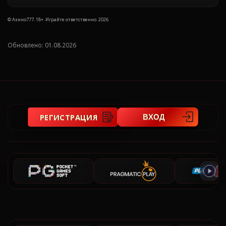
© Азино777. 18+. Играйте ответственно. 2026
Обновлено:
01.08.2026
РЕГИСТРАЦИЯ
ВХОД