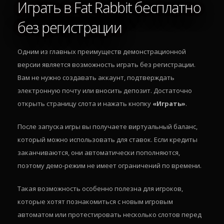
Играть в Fat Rabbit бесплатно
без регистрации
Одним из главных преимуществ демонстрационной
версии является возможность играть без регистрации.
Вам не нужно создавать аккаунт, подтверждать
электронную почту или вносить депозит. Достаточно
открыть страницу слота и нажать кнопку
«Играть»
.
После запуска игры вы получаете виртуальный баланс,
который можно использовать для ставок. Если кредиты
заканчиваются, они автоматически пополняются,
поэтому демо-режим не имеет ограничений по времени.
Такая возможность особенно полезна для игроков,
которые хотят познакомиться с новым игровым
автоматом или протестировать несколько слотов перед