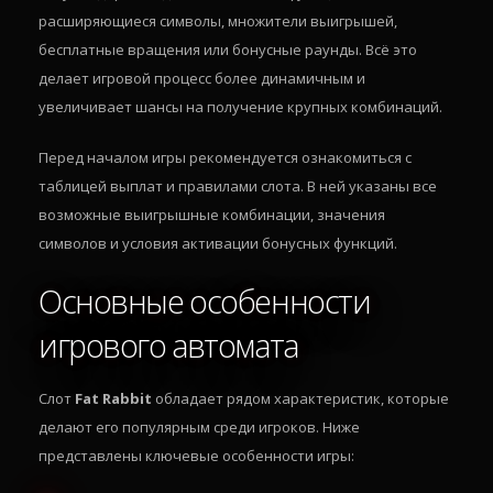
расширяющиеся символы, множители выигрышей,
бесплатные вращения или бонусные раунды. Всё это
делает игровой процесс более динамичным и
увеличивает шансы на получение крупных комбинаций.
Перед началом игры рекомендуется ознакомиться с
таблицей выплат и правилами слота. В ней указаны все
возможные выигрышные комбинации, значения
символов и условия активации бонусных функций.
Основные особенности
игрового автомата
Слот
Fat Rabbit
обладает рядом характеристик, которые
делают его популярным среди игроков. Ниже
представлены ключевые особенности игры: