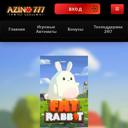
ВХОД
Игровые
Техподдержка
Главная
Бонусы
Автоматы
24\7