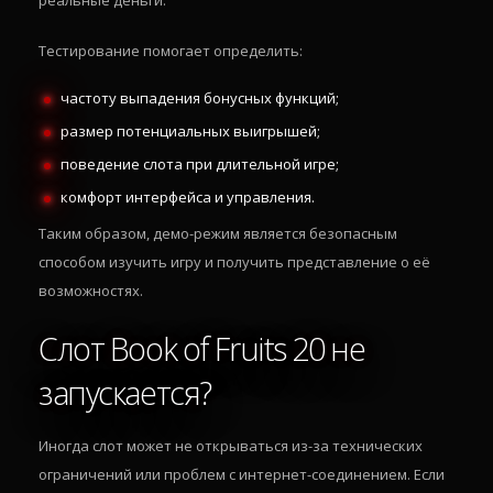
реальные деньги.
Тестирование помогает определить:
частоту выпадения бонусных функций;
размер потенциальных выигрышей;
поведение слота при длительной игре;
комфорт интерфейса и управления.
Таким образом, демо-режим является безопасным
способом изучить игру и получить представление о её
возможностях.
Слот Book of Fruits 20 не
запускается?
Иногда слот может не открываться из-за технических
ограничений или проблем с интернет-соединением. Если