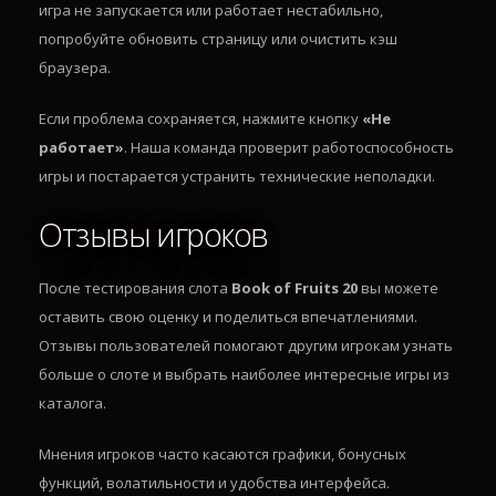
игра не запускается или работает нестабильно,
попробуйте обновить страницу или очистить кэш
браузера.
Если проблема сохраняется, нажмите кнопку
«Не
работает»
. Наша команда проверит работоспособность
игры и постарается устранить технические неполадки.
Отзывы игроков
После тестирования слота
Book of Fruits 20
вы можете
оставить свою оценку и поделиться впечатлениями.
Отзывы пользователей помогают другим игрокам узнать
больше о слоте и выбрать наиболее интересные игры из
каталога.
Мнения игроков часто касаются графики, бонусных
функций, волатильности и удобства интерфейса.