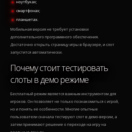
ноутбуках;
смартфонах;
планшетах.
Мобильная версия не требует установки
дополнительного программного обеспечения.
Достаточно открыть страницу игры в браузере, и слот
запустится автоматически.
Почему стоит тестировать
слоты в демо режиме
Бесплатный режим является важным инструментом для
игроков. Он позволяет не только познакомиться с игрой,
но и понять её особенности. Многие опытные
пользователи сначала тестируют слот в демо-версии, а
затем принимают решение о переходе на игру на