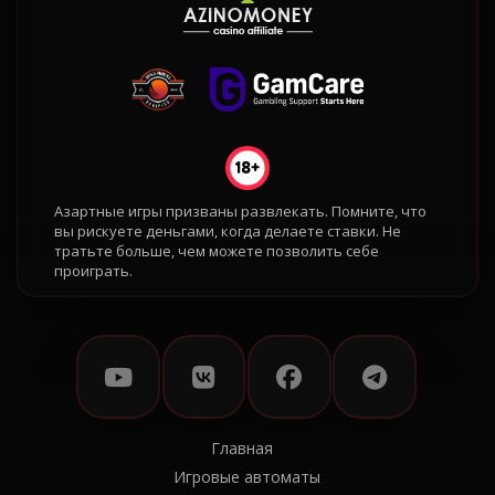
Азартные игры призваны развлекать. Помните, что
вы рискуете деньгами, когда делаете ставки. Не
тратьте больше, чем можете позволить себе
проиграть.
Главная
Игровые автоматы