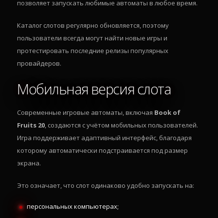
позволяет запускать любимые автоматы в любое время.
Каталог слотов регулярно обновляется, поэтому
пользователи всегда могут найти новые игры и
протестировать последние релизы популярных
провайдеров.
Мобильная версия слота
Современные игровые автоматы, включая
Book of
Fruits 20
, создаются с учётом мобильных пользователей.
Игра поддерживает адаптивный интерфейс, благодаря
которому автоматически подстраивается под размер
экрана.
Это означает, что слот одинаково удобно запускать на:
персональных компьютерах;