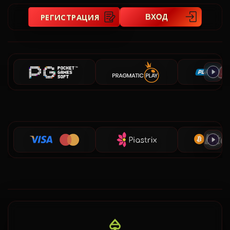
РЕГИСТРАЦИЯ
ВХОД