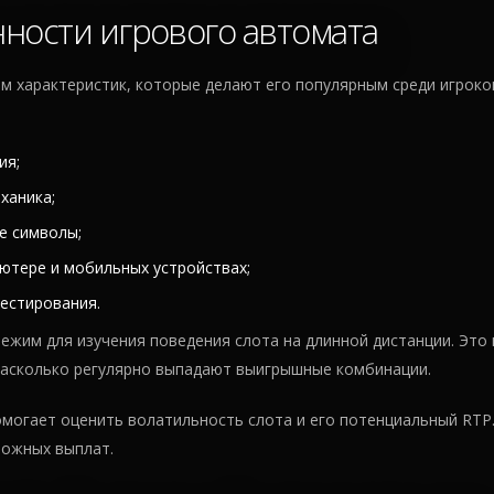
ности игрового автомата
м характеристик, которые делают его популярным среди игроко
ия;
ханика;
е символы;
ютере и мобильных устройствах;
естирования.
ежим для изучения поведения слота на длинной дистанции. Это 
насколько регулярно выпадают выигрышные комбинации.
омогает оценить волатильность слота и его потенциальный RTP
можных выплат.