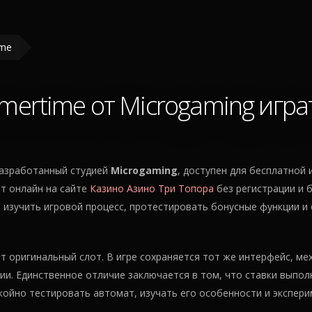
ime
ertime от Microgaming игра
разработанный студией
Microgaming
, доступен для бесплатной
т онлайн на сайте
Казино Азино Три Топора
без регистрации и 
 изучить игровой процесс, протестировать бонусные функции и
 оригинальный слот. В игре сохраняется тот же интерфейс, ме
ии. Единственное отличие заключается в том, что ставки выпол
койно тестировать автомат, изучать его особенности и экспер