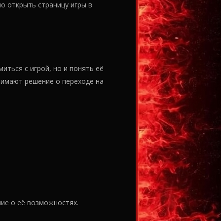
о открыть страницу игры в
ться с игрой, но и понять её
нимают решение о переходе на
ие о её возможностях.