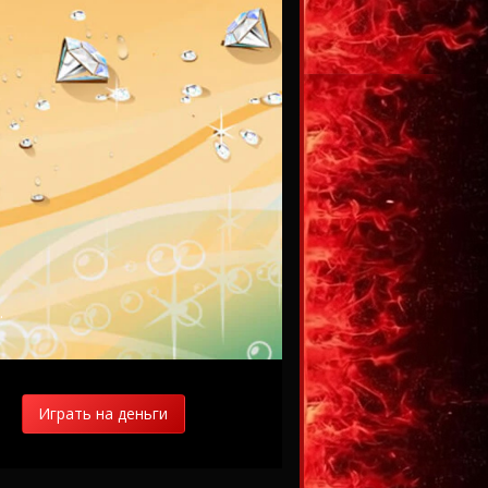
.
Играть на деньги