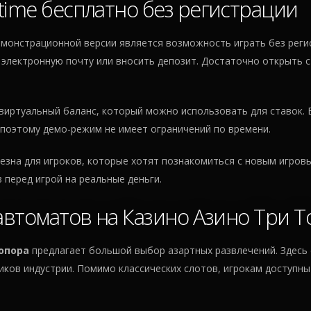
ime бесплатно без регистрации
монстрационной версии является возможность играть без реги
 электронную почту или вносить депозит. Достаточно открыть с
 виртуальный баланс, который можно использовать для ставок. 
поэтому демо-режим не имеет ограничений по времени.
езна для игроков, которые хотят познакомиться с новым игров
 перед игрой на реальные деньги.
автоматов на Казино Азино Три 
опора
предлагает большой выбор азартных развлечений. Здесь 
ков индустрии. Помимо классических слотов, игрокам доступн