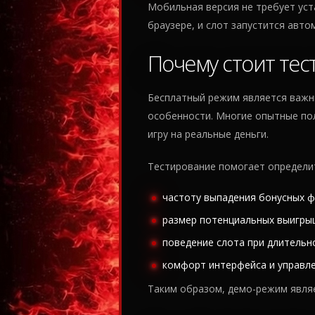
Мобильная версия не требует уст
браузере, и слот запустится авто
Почему стоит тес
Бесплатный режим является важны
особенности. Многие опытные пол
игру на реальные деньги.
Тестирование помогает определи
частоту выпадения бонусных ф
размер потенциальных выигры
поведение слота при длительно
комфорт интерфейса и управле
Таким образом, демо-режим являе