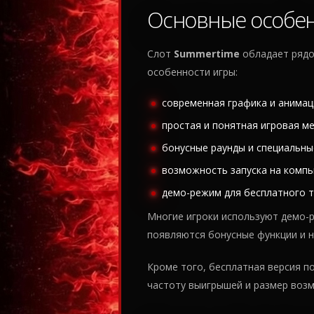
Основные особен
Слот
Summertime
обладает рядо
особенности игры:
современная графика и анимац
простая и понятная игровая ме
бонусные раунды и специальны
возможность запуска на компь
демо-режим для бесплатного т
Многие игроки используют демо-р
появляются бонусные функции и 
Кроме того, бесплатная версия п
частоту выигрышей и размер воз