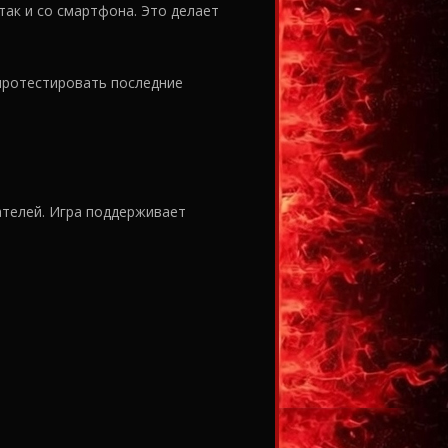
ак и со смартфона. Это делает
 протестировать последние
ателей. Игра поддерживает