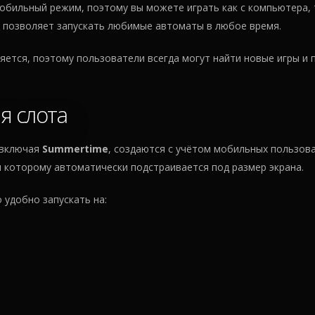
бильный режим, поэтому вы можете играть как с компьютера, т
и позволяет запускать любимые автоматы в любое время.
яется, поэтому пользователи всегда могут найти новые игры и
я слота
 включая
Summertime
, создаются с учётом мобильных пользов
 которому автоматически подстраивается под размер экрана.
 удобно запускать на: