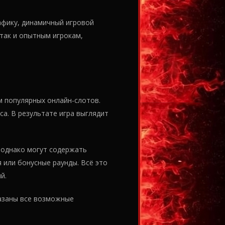
афику, динамичный игровой
 так и опытным игрокам,
м популярных онлайн-слотов.
а. В результате игра выглядит
 однако могут содержать
или бонусные раунды. Всё это
й.
казаны все возможные