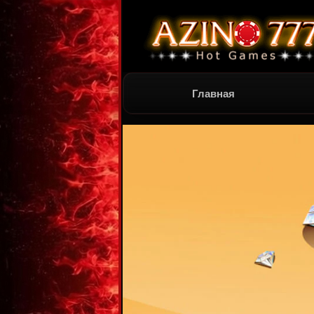
Главная