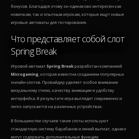
бонусов. Благодаря этому он одинаково интересен как
новичкам, так и опытным игрокам, которые ищут новые
игровые автоматы для тестирования.
Что представляет собой слот
Spring Break
Игровой автомат
Spring Break
разработан компанией
Microgaming
, которая известна созданием популярных
онлайн-слотов. Провайдер уделяет особое внимание
визуальному стилю, качеству анимации и удобству
интерфейса. В результате игра выглядит современно и
легко запускается на различных устройствах.
В большинстве случаев такие слоты используют
стандартную систему барабанов и линий выплат, однако
могут содержать дополнительные функции: