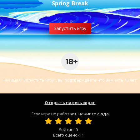
Spring Break
Запустить игру
Нажимая "Запустить игру", вы подтверждаете что Вам есть 18 лет.
Открыть на весь экран
Если игра не работает, нажмите
сюда
Рейтинг
5
Всего оценок:
1