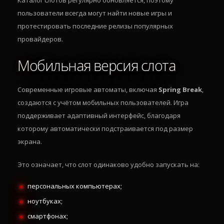
Каталог слотов регулярно обновляется, поэтому
пользователи всегда могут найти новые игры и
протестировать последние релизы популярных
провайдеров.
Мобильная версия слота
Современные игровые автоматы, включая
Spring Break
,
создаются с учётом мобильных пользователей. Игра
поддерживает адаптивный интерфейс, благодаря
которому автоматически подстраивается под размер
экрана.
Это означает, что слот одинаково удобно запускать на:
персональных компьютерах;
ноутбуках;
смартфонах;