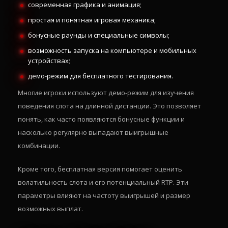
современная графика и анимация;
простая и понятная игровая механика;
бонусные раунды и специальные символы;
возможность запуска на компьютере и мобильных
устройствах;
демо-режим для бесплатного тестирования.
Многие игроки используют демо-режим для изучения
поведения слота на длинной дистанции. Это позволяет
понять, как часто появляются бонусные функции и
насколько регулярно выпадают выигрышные
комбинации.
Кроме того, бесплатная версия помогает оценить
волатильность слота и его потенциальный RTP. Эти
параметры влияют на частоту выигрышей и размер
возможных выплат.