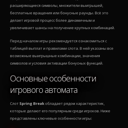
расширяющиеся символы, множители выигрышей,
бесплатные вращения или бонусные раунды. Всё это
делает игровой процесс более динамичным и
увеличивает шансы на получение крупных комбинаций.
Перед началом игры рекомендуется ознакомиться с
таблицей выплат и правилами слота. В ней указаны все
возможные выигрышные комбинации, значения
символов и условия активации бонусных функций.
Основные особенности
игрового автомата
Слот
Spring Break
обладает рядом характеристик,
которые делают его популярным среди игроков. Ниже
представлены ключевые особенности игры: