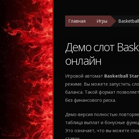
Главная
Игры
Basketball
Демо слот Bask
онлайн
Игровой автомат
Basketball Star
режиме. Вы можете запустить сло
баланса. Такой формат позволяет
без финансового риска.
Демо-версия полностью повторяет
таблица выплат и бонусные функц
Это означает, что вы можете спо
ставок.