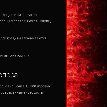
страции. Вам не нужно
траницу слота и нажать кнопку
Если кредиты заканчиваются,
ым автоматом или
Топора
собрано более 10 000 игровых
ы современные видеослоты,