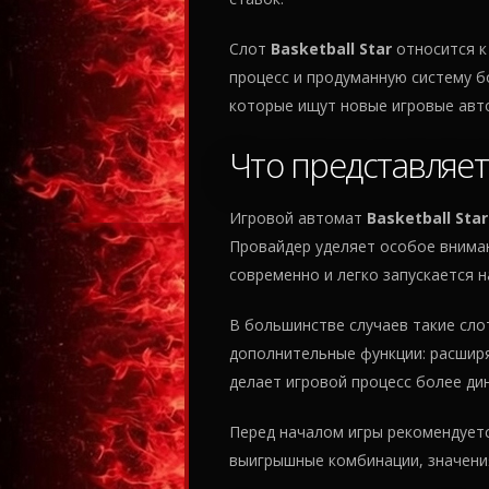
Слот
Basketball Star
относится к
процесс и продуманную систему б
которые ищут новые игровые авт
Что представляет 
Игровой автомат
Basketball Star
Провайдер уделяет особое вниман
современно и легко запускается н
В большинстве случаев такие сло
дополнительные функции: расшир
делает игровой процесс более ди
Перед началом игры рекомендуетс
выигрышные комбинации, значения