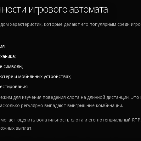
ности игрового автомата
дом характеристик, которые делают его популярным среди игро
ия;
ханика;
е символы;
ютере и мобильных устройствах;
естирования.
ежим для изучения поведения слота на длинной дистанции. Это 
насколько регулярно выпадают выигрышные комбинации.
омогает оценить волатильность слота и его потенциальный RTP
можных выплат.