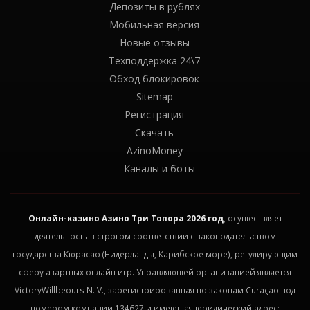
Депозиты в рублях
Мобильная версия
Новые отзывы
Техподдержка 24\7
Обход блокировок
Sitemap
Регистрация
Скачать
AzinoMoney
Каналы и боты
Онлайн-казино Азино Три Топора 2026 год
, осуществляет
деятельность в строгом соответствии с законодательством
государства Кюрасао (Нидерланды, Карибское море), регулирующим
сферу азартных онлайн игр. Управляющей организацией является
VictoryWillbeours N. V., зарегистрированная по законам Curaçao под
номером компании 134627 и имеющая юридический адрес: