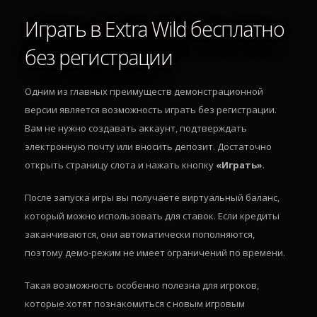
Играть в Extra Wild бесплатно
без регистрации
Одним из главных преимуществ демонстрационной
версии является возможность играть без регистрации.
Вам не нужно создавать аккаунт, подтверждать
электронную почту или вносить депозит. Достаточно
открыть страницу слота и нажать кнопку
«Играть»
.
После запуска игры вы получаете виртуальный баланс,
который можно использовать для ставок. Если кредиты
заканчиваются, они автоматически пополняются,
поэтому демо-режим не имеет ограничений по времени.
Такая возможность особенно полезна для игроков,
которые хотят познакомиться с новым игровым