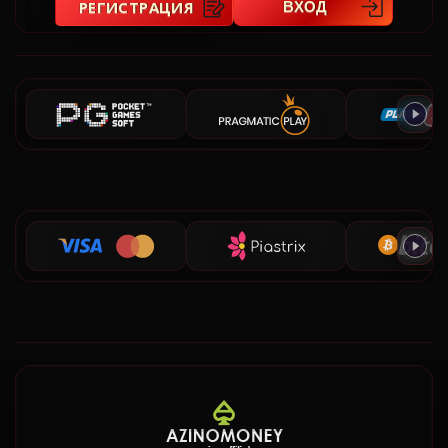
РЕГИСТРАЦИЯ
ВХОД