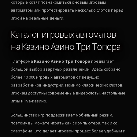
которые хотят познакомиться с новым игровым
автоматом или протестировать несколько слотов перед
игрой на реальные деньги.
Каталог игровых автоматов
на Казино Азино Три Топора
Платформа
Казино Азино Три Топора
предлагает
большой выбор азартных развлечений. Здесь собрано
более 10 000 игровых автоматов от ведущих
разработчиков индустрии. Помимо классических слотов,
игрокам доступны современные видеослоты, настольные
игры и live-казино.
Большинство игр поддерживает мобильный режим,
поэтому вы можете играть как с компьютера, так и со
смартфона. Это делает игровой процесс более удобным и