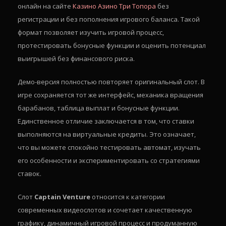
онлайн на сайте
Казино Азино Три Топора
без
регистрации и без пополнения игрового баланса. Такой
формат позволяет изучить игровой процесс,
протестировать бонусные функции и оценить потенциал
выигрышей без финансового риска.
Демо-версия полностью повторяет оригинальный слот. В
игре сохраняется тот же интерфейс, механика вращения
барабанов, таблица выплат и бонусные функции.
Единственное отличие заключается в том, что ставки
выполняются на виртуальные кредиты. Это означает,
что вы можете спокойно тестировать автомат, изучать
его особенности и экспериментировать со стратегиями
ставок.
Слот
Captain Venture
относится к категории
современных видеослотов и сочетает качественную
графику, динамичный игровой процесс и продуманную