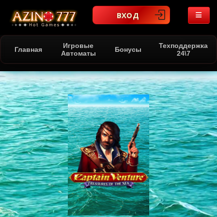
ВХОД
Игровые
Техподдержка
Главная
Бонусы
Автоматы
24\7