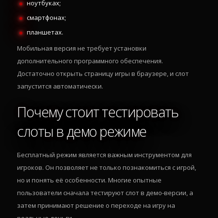
ноутбуках;
смартфонах;
планшетах.
Мобильная версия не требует установки
дополнительного программного обеспечения.
Достаточно открыть страницу игры в браузере, и слот
запустится автоматически.
Почему стоит тестировать
слоты в демо режиме
Бесплатный режим является важным инструментом для
игроков. Он позволяет не только познакомиться с игрой,
но и понять её особенности. Многие опытные
пользователи сначала тестируют слот в демо-версии, а
затем принимают решение о переходе на игру на