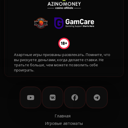
Азартные игры призваны развлекать. Помните, что
вы рискуете деньгами, когда делаете ставки. Не
тратьте больше, чем можете позволить себе
проиграть.
Главная
Игровые автоматы