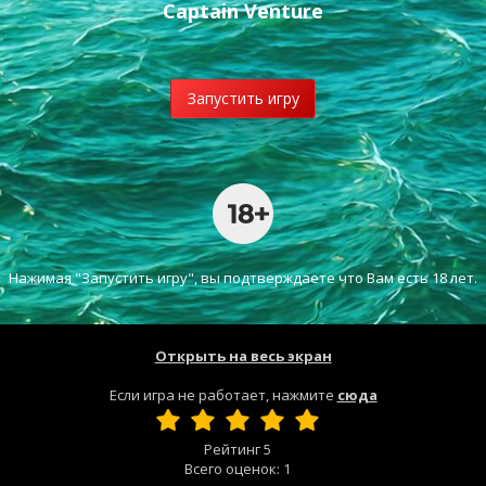
Captain Venture
Запустить игру
Нажимая "Запустить игру", вы подтверждаете что Вам есть 18 лет.
Открыть на весь экран
Если игра не работает, нажмите
сюда
Рейтинг
5
Всего оценок:
1