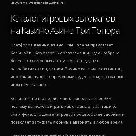
игрой на реальные деньги.
Каталог игровых автоматов
на Казино Азино Три Топора
Платформа
Казино Азино Три Топора
предлагает
большой выбор азартных развлечений. Здесь собрано
более 10 000 игровых автоматов от ведущих
разработчиков индустрии. Помимо классических слотов,
игрокам доступны современные видеослоты, настольные
игры и live-казино.
Большинство игр поддерживает мобильный режим,
поэтому вы можете играть как с компьютера, так и со
смартфона. Это делает игровой процесс более удобным и
позволяет запускать любимые автоматы в любое время.