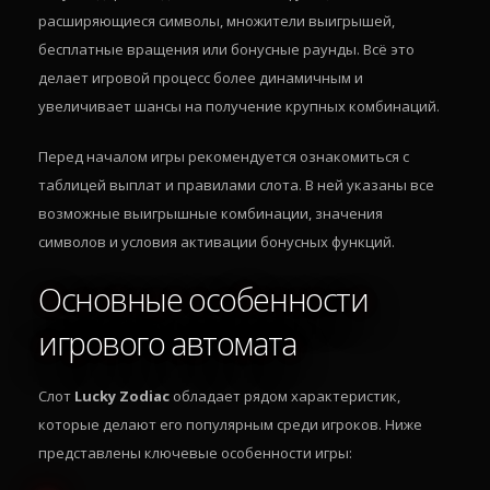
расширяющиеся символы, множители выигрышей,
бесплатные вращения или бонусные раунды. Всё это
делает игровой процесс более динамичным и
увеличивает шансы на получение крупных комбинаций.
Перед началом игры рекомендуется ознакомиться с
таблицей выплат и правилами слота. В ней указаны все
возможные выигрышные комбинации, значения
символов и условия активации бонусных функций.
Основные особенности
игрового автомата
Слот
Lucky Zodiac
обладает рядом характеристик,
которые делают его популярным среди игроков. Ниже
представлены ключевые особенности игры: