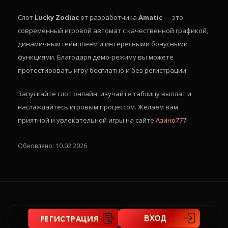
Слот
Lucky Zodiac
от разработчика
Amatic
— это
современный игровой автомат с качественной графикой,
динамичным геймплеем и интересными бонусными
функциями. Благодаря демо-режиму вы можете
протестировать игру бесплатно и без регистрации.
Запускайте слот онлайн, изучайте таблицу выплат и
наслаждайтесь игровым процессом. Желаем вам
приятной и увлекательной игры на сайте
Азино777
!
Обновлено:
10.02.2026
РЕГИСТРАЦИЯ
ВХОД