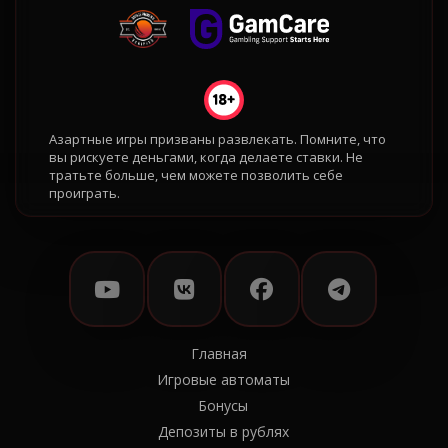
Азартные игры призваны развлекать. Помните, что
вы рискуете деньгами, когда делаете ставки. Не
тратьте больше, чем можете позволить себе
проиграть.
Главная
Игровые автоматы
Бонусы
Депозиты в рублях