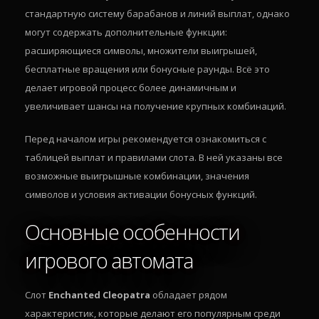
стандартную систему барабанов и линий выплат, однако
могут содержать дополнительные функции:
расширяющиеся символы, множители выигрышей,
бесплатные вращения или бонусные раунды. Всё это
делает игровой процесс более динамичным и
увеличивает шансы на получение крупных комбинаций.
Перед началом игры рекомендуется ознакомиться с
таблицей выплат и правилами слота. В ней указаны все
возможные выигрышные комбинации, значения
символов и условия активации бонусных функций.
Основные особенности
игрового автомата
Слот
Enchanted Cleopatra
обладает рядом
характеристик, которые делают его популярным среди