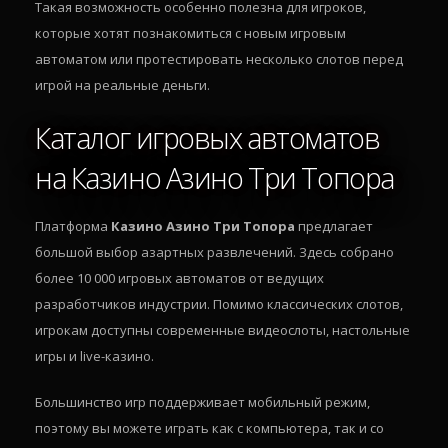
Такая возможность особенно полезна для игроков,
которые хотят познакомиться с новым игровым
автоматом или протестировать несколько слотов перед
игрой на реальные деньги.
Каталог игровых автоматов
на Казино Азино Три Топора
Платформа
Казино Азино Три Топора
предлагает
большой выбор азартных развлечений. Здесь собрано
более 10 000 игровых автоматов от ведущих
разработчиков индустрии. Помимо классических слотов,
игрокам доступны современные видеослоты, настольные
игры и live-казино.
Большинство игр поддерживает мобильный режим,
поэтому вы можете играть как с компьютера, так и со