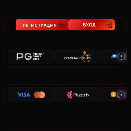
РЕГИСТРАЦИЯ
ВХОД