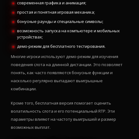
современная графика и анимация;
простая и понятная игровая механика;
бонусные раунды и специальные символы;
возможность запуска на компьютере и мобильных
устройствах;
демо-режим для бесплатного тестирования.
Многие игроки используют демо-режим для изучения
поведения слота на длинной дистанции. Это позволяет
понять, как часто появляются бонусные функции и
насколько регулярно выпадают выигрышные
комбинации.
Кроме того, бесплатная версия помогает оценить
волатильность слота и его потенциальный RTP. Эти
параметры влияют на частоту выигрышей и размер
возможных выплат.