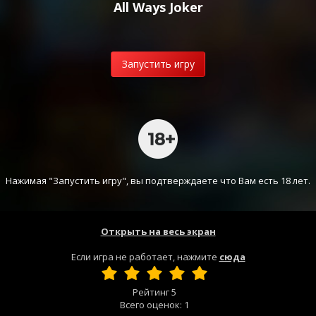
All Ways Joker
Запустить игру
Нажимая "Запустить игру", вы подтверждаете что Вам есть 18 лет.
Открыть на весь экран
Если игра не работает, нажмите
сюда
Рейтинг
5
Всего оценок:
1