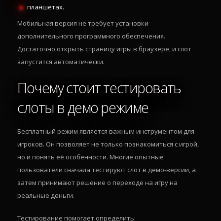
планшетах.
Мобильная версия не требует установки
дополнительного программного обеспечения.
Достаточно открыть страницу игры в браузере, и слот
запустится автоматически.
Почему стоит тестировать
слоты в демо режиме
Бесплатный режим является важным инструментом для
игроков. Он позволяет не только познакомиться с игрой,
но и понять её особенности. Многие опытные
пользователи сначала тестируют слот в демо-версии, а
затем принимают решение о переходе на игру на
реальные деньги.
Тестирование помогает определить: