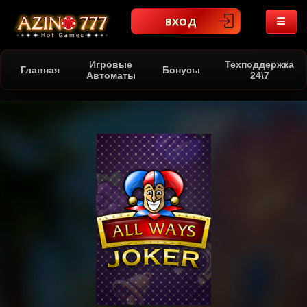
ВХОД
Игровые
Техподдержка
Главная
Бонусы
Автоматы
24\7