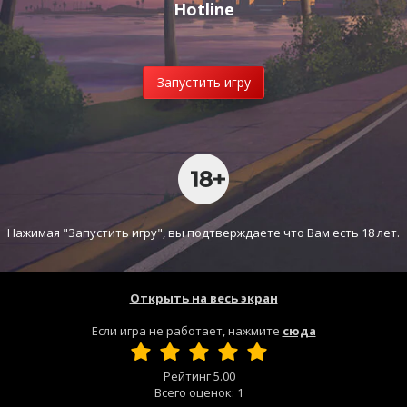
Hotline
Запустить игру
Нажимая "Запустить игру", вы подтверждаете что Вам есть 18 лет.
Открыть на весь экран
Если игра не работает, нажмите
сюда
Рейтинг
5.00
Всего оценок:
1