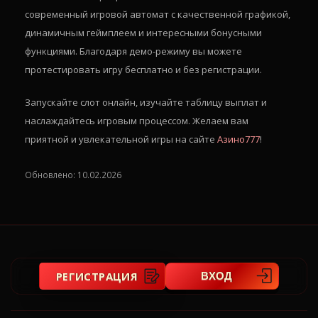
современный игровой автомат с качественной графикой,
динамичным геймплеем и интересными бонусными
функциями. Благодаря демо-режиму вы можете
протестировать игру бесплатно и без регистрации.
Запускайте слот онлайн, изучайте таблицу выплат и
наслаждайтесь игровым процессом. Желаем вам
приятной и увлекательной игры на сайте
Азино777
!
Обновлено:
10.02.2026
РЕГИСТРАЦИЯ
ВХОД