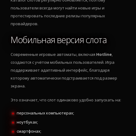
Каталог слотов регулярно обновляется, поэтому
пользователи всегда могут найти новые игры и
протестировать последние релизы популярных
провайдеров.
Мобильная версия слота
Современные игровые автоматы, включая
Hotline
,
создаются с учётом мобильных пользователей. Игра
поддерживает адаптивный интерфейс, благодаря
которому автоматически подстраивается под размер
экрана.
Это означает, что слот одинаково удобно запускать на:
персональных компьютерах;
ноутбуках;
смартфонах;