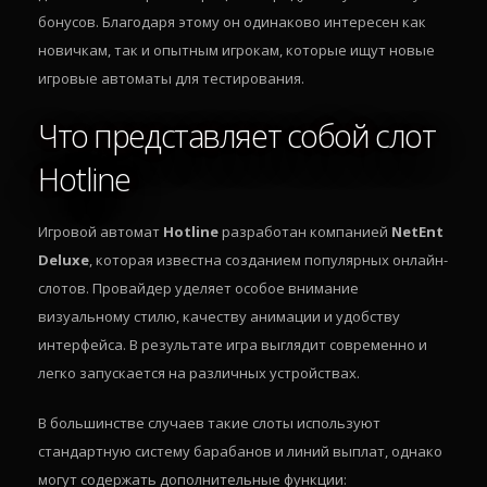
бонусов. Благодаря этому он одинаково интересен как
новичкам, так и опытным игрокам, которые ищут новые
игровые автоматы для тестирования.
Что представляет собой слот
Hotline
Игровой автомат
Hotline
разработан компанией
NetEnt
Deluxe
, которая известна созданием популярных онлайн-
слотов. Провайдер уделяет особое внимание
визуальному стилю, качеству анимации и удобству
интерфейса. В результате игра выглядит современно и
легко запускается на различных устройствах.
В большинстве случаев такие слоты используют
стандартную систему барабанов и линий выплат, однако
могут содержать дополнительные функции: