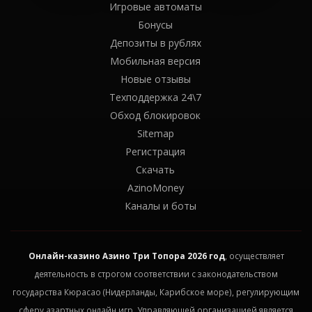
Игровые автоматы
Бонусы
Депозиты в рублях
Мобильная версия
Новые отзывы
Техподдержка 24\7
Обход блокировок
Sitemap
Регистрация
Скачать
AzinoMoney
Каналы и боты
Онлайн-казино Азино Три Топора 2026 год
, осуществляет
деятельность в строгом соответствии с законодательством
государства Кюрасао (Нидерланды, Карибское море), регулирующим
сферу азартных онлайн игр. Управляющей организацией является