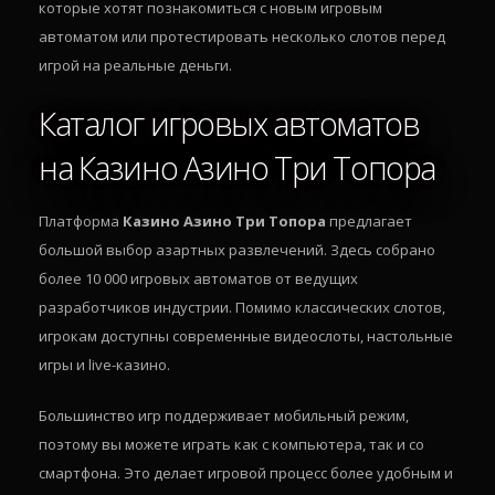
которые хотят познакомиться с новым игровым
автоматом или протестировать несколько слотов перед
игрой на реальные деньги.
Каталог игровых автоматов
на Казино Азино Три Топора
Платформа
Казино Азино Три Топора
предлагает
большой выбор азартных развлечений. Здесь собрано
более 10 000 игровых автоматов от ведущих
разработчиков индустрии. Помимо классических слотов,
игрокам доступны современные видеослоты, настольные
игры и live-казино.
Большинство игр поддерживает мобильный режим,
поэтому вы можете играть как с компьютера, так и со
смартфона. Это делает игровой процесс более удобным и