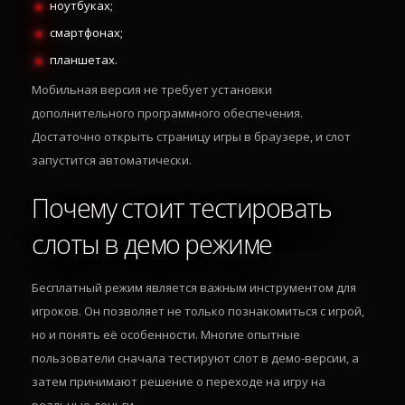
ноутбуках;
смартфонах;
планшетах.
Мобильная версия не требует установки
дополнительного программного обеспечения.
Достаточно открыть страницу игры в браузере, и слот
запустится автоматически.
Почему стоит тестировать
слоты в демо режиме
Бесплатный режим является важным инструментом для
игроков. Он позволяет не только познакомиться с игрой,
но и понять её особенности. Многие опытные
пользователи сначала тестируют слот в демо-версии, а
затем принимают решение о переходе на игру на