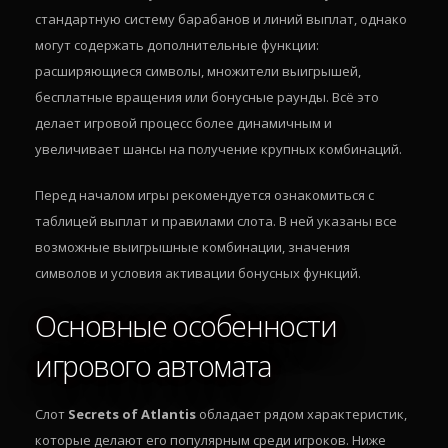
стандартную систему барабанов и линий выплат, однако
могут содержать дополнительные функции:
расширяющиеся символы, множители выигрышей,
бесплатные вращения или бонусные раунды. Всё это
делает игровой процесс более динамичным и
увеличивает шансы на получение крупных комбинаций.
Перед началом игры рекомендуется ознакомиться с
таблицей выплат и правилами слота. В ней указаны все
возможные выигрышные комбинации, значения
символов и условия активации бонусных функций.
Основные особенности
игрового автомата
Слот
Secrets of Atlantis
обладает рядом характеристик,
которые делают его популярным среди игроков. Ниже