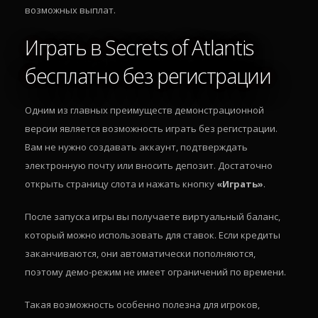
возможных выплат.
Играть в Secrets of Atlantis
бесплатно без регистрации
Одним из главных преимуществ демонстрационной
версии является возможность играть без регистрации.
Вам не нужно создавать аккаунт, подтверждать
электронную почту или вносить депозит. Достаточно
открыть страницу слота и нажать кнопку
«Играть»
.
После запуска игры вы получаете виртуальный баланс,
который можно использовать для ставок. Если кредиты
заканчиваются, они автоматически пополняются,
поэтому демо-режим не имеет ограничений по времени.
Такая возможность особенно полезна для игроков,