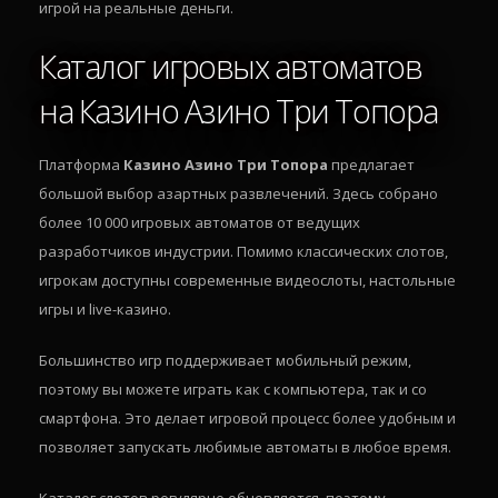
игрой на реальные деньги.
Каталог игровых автоматов
на Казино Азино Три Топора
Платформа
Казино Азино Три Топора
предлагает
большой выбор азартных развлечений. Здесь собрано
более 10 000 игровых автоматов от ведущих
разработчиков индустрии. Помимо классических слотов,
игрокам доступны современные видеослоты, настольные
игры и live-казино.
Большинство игр поддерживает мобильный режим,
поэтому вы можете играть как с компьютера, так и со
смартфона. Это делает игровой процесс более удобным и
позволяет запускать любимые автоматы в любое время.