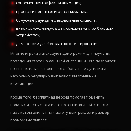
современная графика и анимация;
простая и понятная игровая механика;
бонусные раунды и специальные символы;
возможность запуска на компьютере и мобильных
устройствах;
демо-режим для бесплатного тестирования.
Многие игроки используют демо-режим для изучения
поведения слота на длинной дистанции. Это позволяет
понять, как часто появляются бонусные функции и
насколько регулярно выпадают выигрышные
комбинации.
Кроме того, бесплатная версия помогает оценить
волатильность слота и его потенциальный RTP. Эти
параметры влияют на частоту выигрышей и размер
возможных выплат.