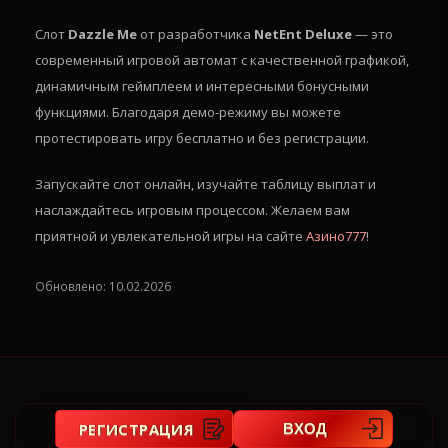
Слот
Dazzle Me
от разработчика
NetEnt Deluxe
— это
современный игровой автомат с качественной графикой,
динамичным геймплеем и интересными бонусными
функциями. Благодаря демо-режиму вы можете
протестировать игру бесплатно и без регистрации.
Запускайте слот онлайн, изучайте таблицу выплат и
наслаждайтесь игровым процессом. Желаем вам
приятной и увлекательной игры на сайте
Азино777
!
Обновлено:
10.02.2026
РЕГИСТРАЦИЯ
ВХОД