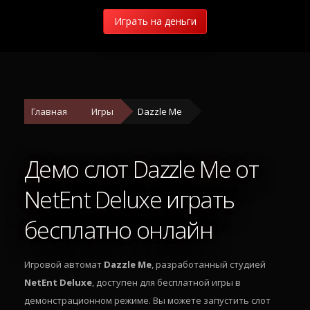
Играть на деньги
Главная
Игры
Dazzle Me
Демо слот Dazzle Me от
NetEnt Deluxe играть
бесплатно онлайн
Игровой автомат
Dazzle Me
, разработанный студией
NetEnt Deluxe
, доступен для бесплатной игры в
демонстрационном режиме. Вы можете запустить слот