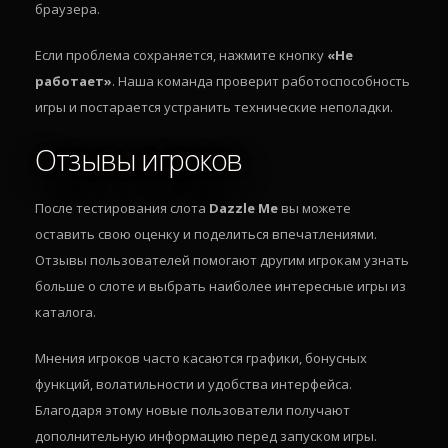
браузера.
Если проблема сохраняется, нажмите кнопку
«Не
работает»
. Наша команда проверит работоспособность
игры и постарается устранить технические неполадки.
Отзывы игроков
После тестирования слота
Dazzle Me
вы можете
оставить свою оценку и поделиться впечатлениями.
Отзывы пользователей помогают другим игрокам узнать
больше о слоте и выбрать наиболее интересные игры из
каталога.
Мнения игроков часто касаются графики, бонусных
функций, волатильности и удобства интерфейса.
Благодаря этому новые пользователи получают
дополнительную информацию перед запуском игры.